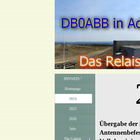
HINWEIS !
Homepage
2024
2025
2026
Übergabe der
Info
Antennenbefes
Die Galerie