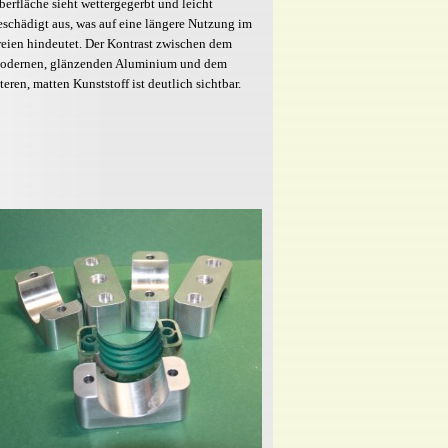
berfläche sieht wettergegerbt und leicht
eschädigt aus, was auf eine längere Nutzung im
reien hindeutet. Der Kontrast zwischen dem
odernen, glänzenden Aluminium und dem
lteren, matten Kunststoff ist deutlich sichtbar.