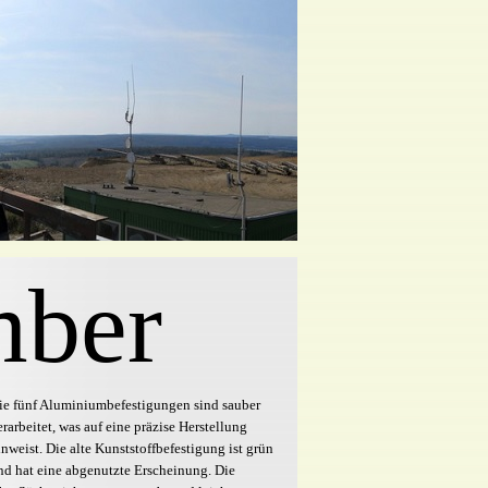
mber
ie fünf Aluminiumbefestigungen sind sauber
erarbeitet, was auf eine präzise Herstellung
inweist. Die alte Kunststoffbefestigung ist grün
nd hat eine abgenutzte Erscheinung. Die