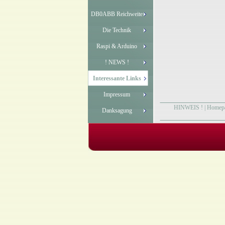
DB0ABB Reichweite
Die Technik
Raspi & Arduino
! NEWS !
Interessante Links
Impressum
HINWEIS !
|
Homep
Danksagung