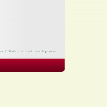
uino
|
! NEWS !
|
Interessante Links
|
Impressum
|