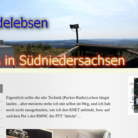
Eigentlich sollte die alte Technik (Packet-Radio) schon längst
laufen....aber meistens stehe ich mir selbst im Weg, und ich hab
noch nicht rausgefunden, wie ich den KNET anbinde, bzw. auf
welchen Pin`s der RMNC die PTT "drückt"....