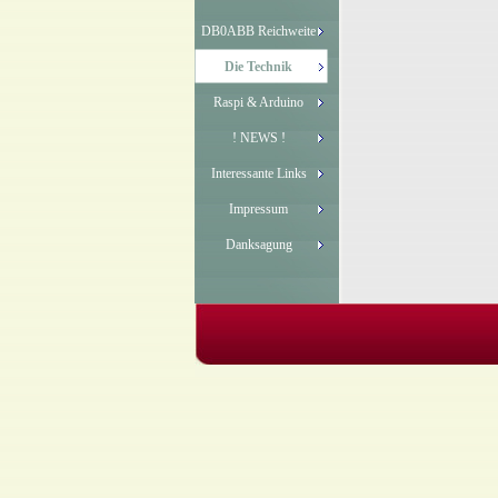
DB0ABB Reichweite
Die Technik
Raspi & Arduino
! NEWS !
Interessante Links
Impressum
Danksagung