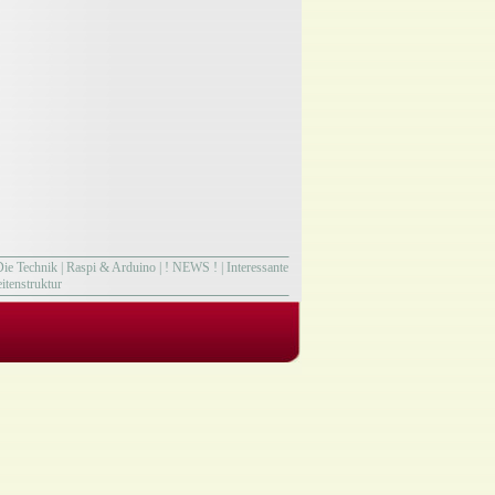
Die Technik
|
Raspi & Arduino
|
! NEWS !
|
Interessante
itenstruktur