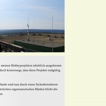
ei meinen Hobbyprojekten erheblich ausgebremst
doch keineswegs, dass diese Projekte endgültig
lände wird nun durch einen Sicherheitsdienst
ätzlichen organisatorischen Hürden bleibt die
rt.