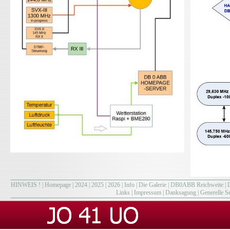
HINWEIS !
|
Homepage
|
2024
|
2025
|
2026
|
Info
|
Die Galerie
|
DB0ABB Reichweite
|
Links
|
Impressum
|
Danksagung
|
Generelle Se