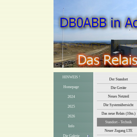
HINWEIS !
Der Standort
Homepage
Die Geräte
Neues Netzteil
2024
Die Systemübersicht
2025
Das neue Relais (10m.)
2026
Standort - Technik
Info
Neuer Zugang LTE
Die Galerie