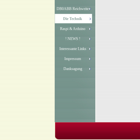
DB0ABB Reichweite
Die Technik
Raspi & Arduino
! NEWS !
Interessante Links
Impressum
Danksagung